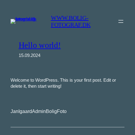
Spring
til
WWW.BOLIG-
indhold
FOTOGRAF.DK
Hello world!
15.09.2024
Welcome to WordPress. This is your first post. Edit or
delete it, then start writing!
JanIgaardAdminBoligFoto